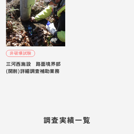
シビルテック採用情報
プライバシーポリシー
CLOSE
非破壊試験
三河西施設 路面境界部
(開削)詳細調査補助業務
調査実績一覧