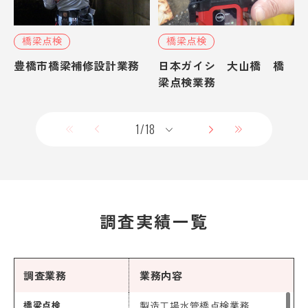
橋梁点検
橋梁点検
豊橋市橋梁補修設計業務
日本ガイシ 大山橋 橋
梁点検業務
調査実績一覧
調査業務
業務内容
橋梁点検
製造工場水管橋点検業務