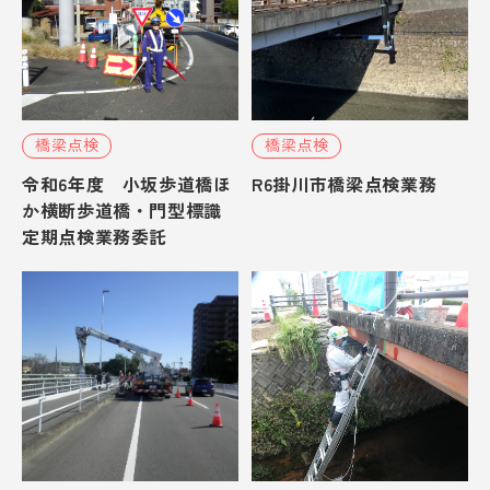
橋梁点検
橋梁点検
令和6年度 小坂歩道橋ほ
R6掛川市橋梁点検業務
か横断歩道橋・門型標識
定期点検業務委託