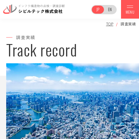
JP
EN
MENU
TOP
調査実績
TOP
調査実績
Track record
事業案内
会社案内
調査実績
保有機器一覧
お知らせ