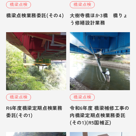
橋梁点検
橋梁点検
橋梁点検業務委託(その4)
大樹寺橋ほか3橋 橋りょ
う修繕設計業務
橋梁点検
橋梁点検
R6年度橋梁定期点検業務
令和6年度 橋梁補修工事の
委託(その1)
内橋梁定期点検業務委託
(その1)(R5国補正)