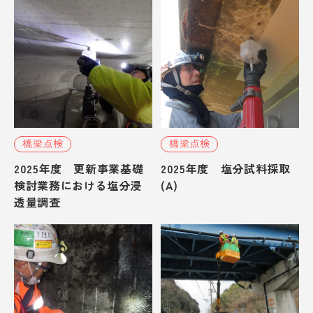
橋梁点検
橋梁点検
2025年度 更新事業基礎
2025年度 塩分試料採取
検討業務における塩分浸
(A)
透量調査