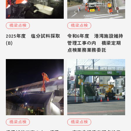
橋梁点検
橋梁点検
2025年度 塩分試料採取
令和6年度 港湾施設維持
(B)
管理工事の内 橋梁定期
点検業務業務委託
橋梁点検
橋梁点検