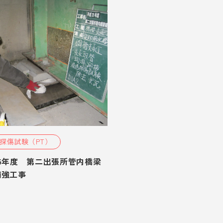
探傷試験（PT）
5年度 第二出張所管内橋梁
補強工事