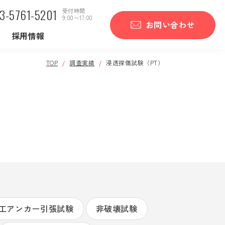
3-5761-5201
受付時間
9:00〜17:00
お問い合わせ
採用情報
TOP
調査実績
浸透探傷試験（PT）
工アンカー引張試験
非破壊試験