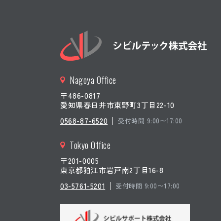
浸透探傷試験（PT）
平成
浸透探傷試験（PT）
鮒田
浸透探傷試験（PT）
橋梁
Nagoya Office
浸透探傷試験（PT）
青川
〒486-0817
愛知県春日井市東野町3丁目22-10
0568-87-6520
受付時間 9:00〜17:00
Tokyo Office
〒201-0005
東京都狛江市岩戸南2丁目16-8
03-5761-5201
受付時間 9:00〜17:00