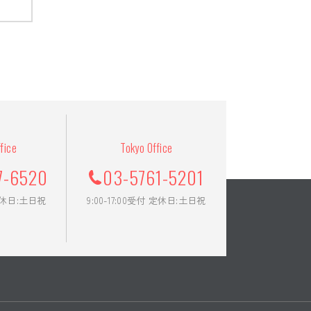
業務（土木関係）工事幅
業務（土木関係）工事幅
fice
Tokyo Office
7-6520
03-5761-5201
 定休日:土日祝
9:00-17:00受付 定休日:土日祝