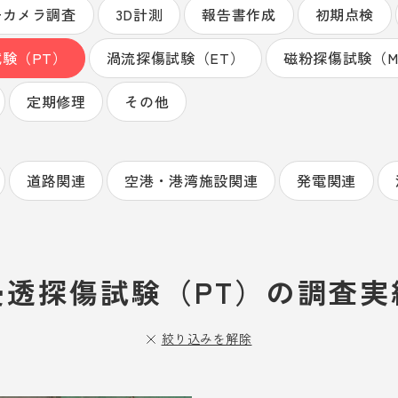
ーカメラ調査
3D計測
報告書作成
初期点検
験（PT）
渦流探傷試験（ET）
磁粉探傷試験（M
定期修理
その他
道路関連
空港・港湾施設関連
発電関連
浸透探傷試験（PT）の調査実
絞り込みを解除