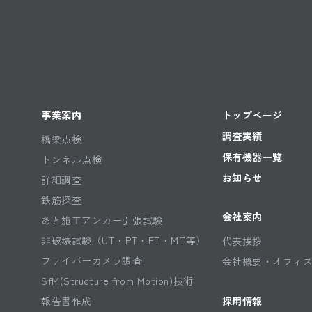
25年度 第二出張所管内橋梁補修補強工事
水門耐震補強工事
補修工事 一般国道248号（葵大橋下り線）
橋梁補修工事/宇賀川橋梁補修工事
事業案内
トップページ
調査実績
橋梁点検
保有機器一覧
トンネル点検
お知らせ
詳細調査
鉄筋探査
会社案内
あと施工アンカー引張試験
非破壊試験（UT・PT・ET・MT等）
代表挨拶
ファイバーカメラ調査
会社概要・オフィ
SfM(Structure from Motion)技術
報告書作成
採用情報