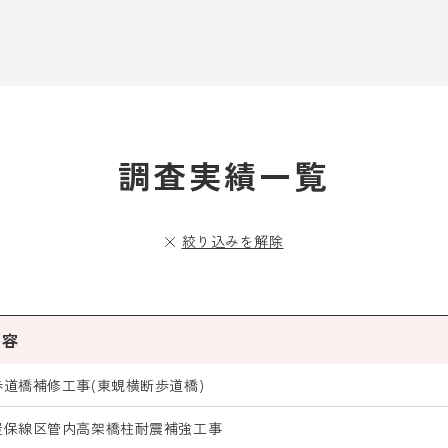
調査実績一覧
絞り込みを解除
内容
歩道橋補修工事(東蜆横断歩道橋)
屋保線区管内高架橋柱耐震補強工事