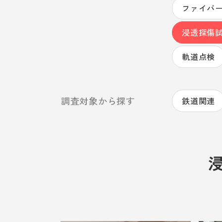
ファイバ
浸透探傷試
軌道点検
調査対象から探す
鉄道関連