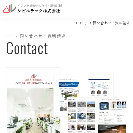
JP
EN
TOP
お問い合わせ・資料請求
TOP
お問い合わせ・資料請求
Contact
事業案内
会社案内
調査実績
保有機器一覧
お知らせ