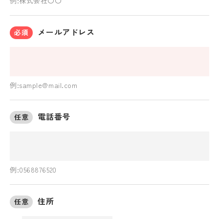
例:株式会社〇〇
メールアドレス
必須
例:sample@mail.com
電話番号
任意
例:0568876520
住所
任意