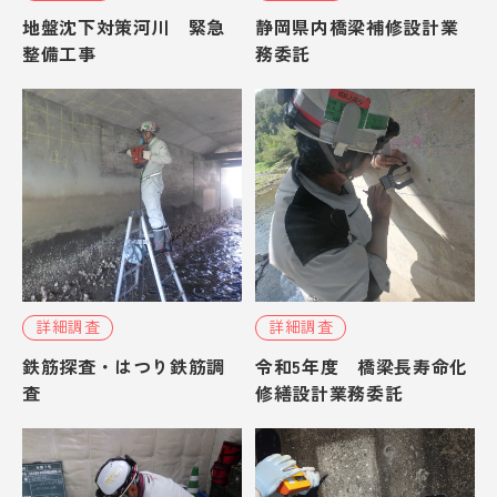
地盤沈下対策河川 緊急
静岡県内橋梁補修設計業
整備工事
務委託
詳細調査
詳細調査
鉄筋探査・はつり鉄筋調
令和5年度 橋梁長寿命化
査
修繕設計業務委託