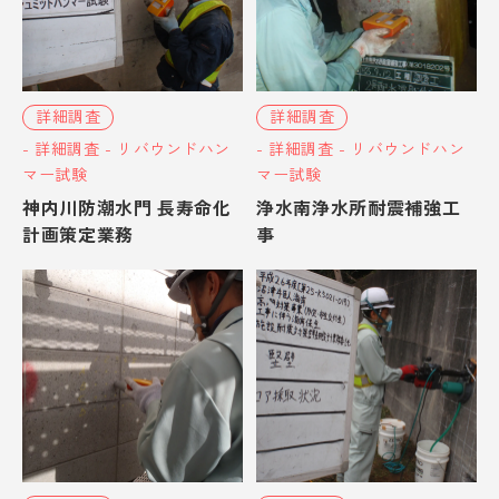
詳細調査
詳細調査
- 詳細調査 - リバウンドハン
- 詳細調査 - リバウンドハン
マー試験
マー試験
神内川防潮水門 長寿命化
浄水南浄水所耐震補強工
計画策定業務
事