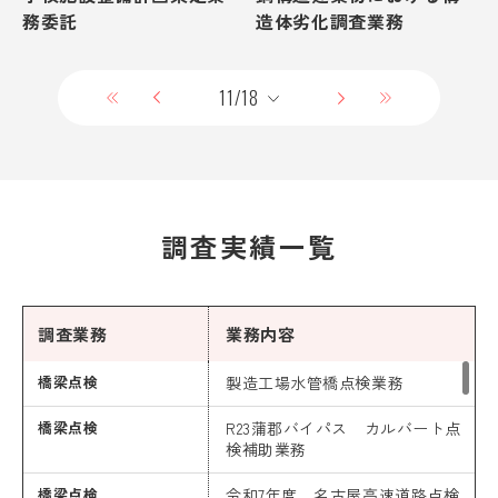
務委託
造体劣化調査業務
調査実績一覧
調査業務
業務内容
橋梁点検
製造工場水管橋点検業務
橋梁点検
R23蒲郡バイパス カルバート点
検補助業務
橋梁点検
令和7年度 名古屋高速道路点検