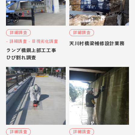
詳細調査
詳細調査
- 詳細調査 - 目視劣化調査
天川村橋梁補修設計業務
ランプ橋鋼上部工工事
ひび割れ調査
詳細調査
詳細調査