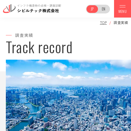
JP
EN
MENU
TOP
調査実績
TOP
調査実績
Track record
事業案内
会社案内
調査実績
保有機器一覧
お知らせ