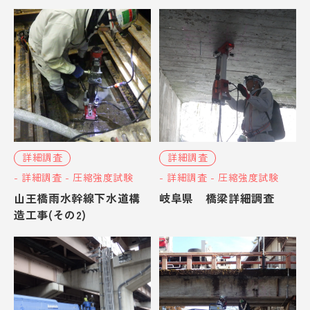
詳細調査
詳細調査
- 詳細調査 - 圧縮強度試験
- 詳細調査 - 圧縮強度試験
山王橋雨水幹線下水道構
岐阜県 橋梁詳細調査
造工事(その2)