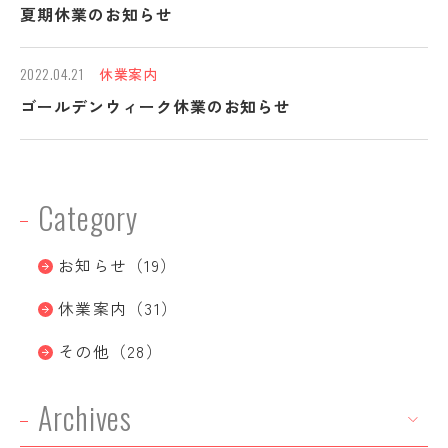
夏期休業のお知らせ
2022.04.21
休業案内
お問い合わせ・資料請求
ゴールデンウィーク休業のお知らせ
0568-87-6520
Nagoya
9:00-17:00受付 定休日:土日祝
Category
03-5761-5201
Tokyo
お知らせ（19）
9:00-17:00受付 定休日:土日祝
休業案内（31）
その他（28）
安心を未来へつなぐ、
社会貢献する喜び。
Archives