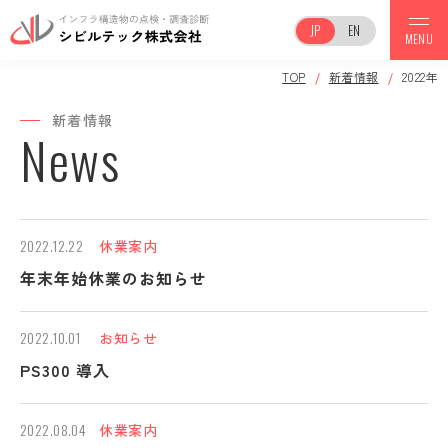
JP
EN
MENU
TOP
新着情報
2022年
TOP
新着情報
News
事業案内
会社案内
2022.12.22
休業案内
年末年始休業のお知らせ
調査実績
保有機器一覧
2022.10.01
お知らせ
PS300 導入
2022.08.04
休業案内
お知らせ